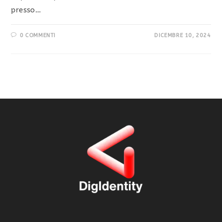
presso…
0 COMMENTI
DICEMBRE 10, 2024