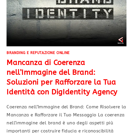
BRANDING E REPUTAZIONE ONLINE
Mancanza di Coerenza
nell’Immagine del Brand:
Soluzioni per Rafforzare la Tua
Identità con DigIdentity Agency
Coerenza nell’Immagine del Brand: Come Risolvere la
Mancanza e Rafforzare il Tuo Messaggio La coerenza
nell’immagine del brand è uno degli aspetti più
importanti per costruire fiducia e riconoscibilità