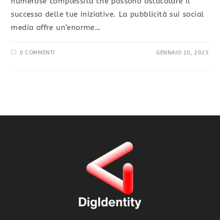
numerose complessità che possono ostacolare il
successo delle tue iniziative. La pubblicità sui social
media offre un’enorme…
0 COMMENTI
GENNAIO 10, 2025