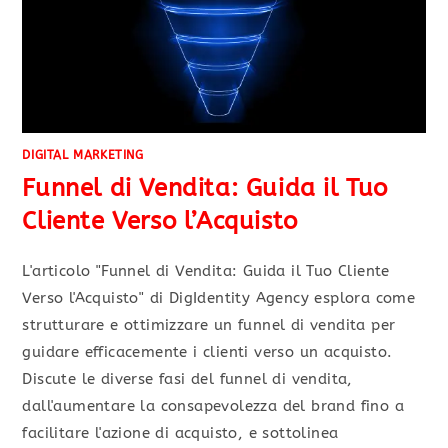
DIGITAL MARKETING
Funnel di Vendita: Guida il Tuo
Cliente Verso l’Acquisto
L'articolo "Funnel di Vendita: Guida il Tuo Cliente
Verso l'Acquisto" di DigIdentity Agency esplora come
strutturare e ottimizzare un funnel di vendita per
guidare efficacemente i clienti verso un acquisto.
Discute le diverse fasi del funnel di vendita,
dall'aumentare la consapevolezza del brand fino a
facilitare l'azione di acquisto, e sottolinea