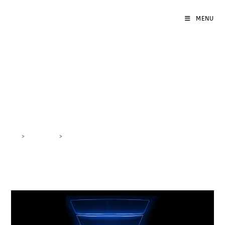
MENU
Marketing Funnel
Efficienza
>
DigiBlog
>
Marketing Funnel Efficienza