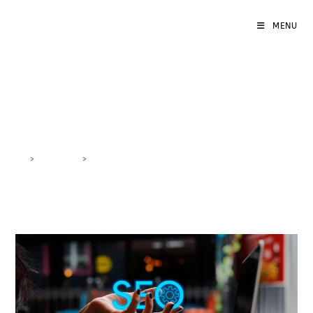
MENU
Marketing Digitale PMI
>
DigiBlog
>
Marketing Digitale PMI