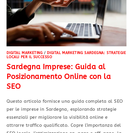
DIGITAL MARKETING
/
DIGITAL MARKETING SARDEGNA: STRATEGIE
LOCALI PER IL SUCCESSO
Sardegna Imprese: Guida al
Posizionamento Online con la
SEO
Questo articolo fornisce una guida completa al SEO
per le imprese in Sardegna, esplorando strategie
essenziali per migliorare la visibilità online e
attrarre traffico qualificato. Copre l'importanza del