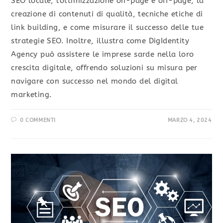
SEO locale, l'ottimizzazione on-page e off-page, la
creazione di contenuti di qualità, tecniche etiche di
link building, e come misurare il successo delle tue
strategie SEO. Inoltre, illustra come DigIdentity
Agency può assistere le imprese sarde nella loro
crescita digitale, offrendo soluzioni su misura per
navigare con successo nel mondo del digital
marketing.
0 COMMENTI
MARZO 4, 2024