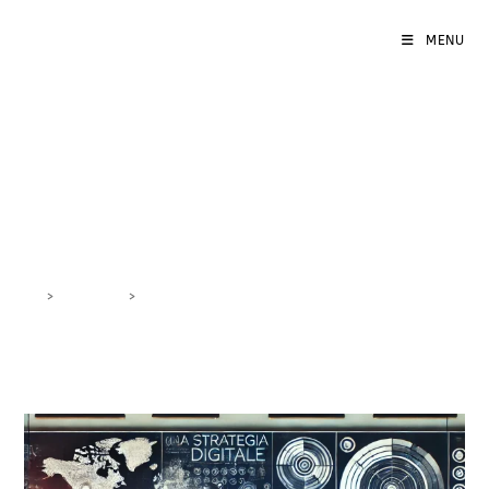
MENU
mancanza di strategia
digitale
>
DigiBlog
>
mancanza di strategia digitale