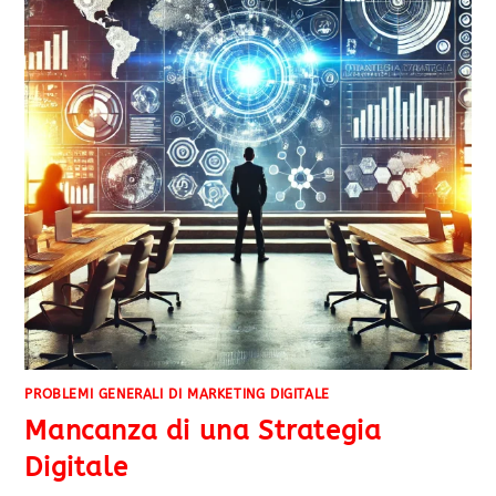
PROBLEMI GENERALI DI MARKETING DIGITALE
Mancanza di una Strategia
Digitale