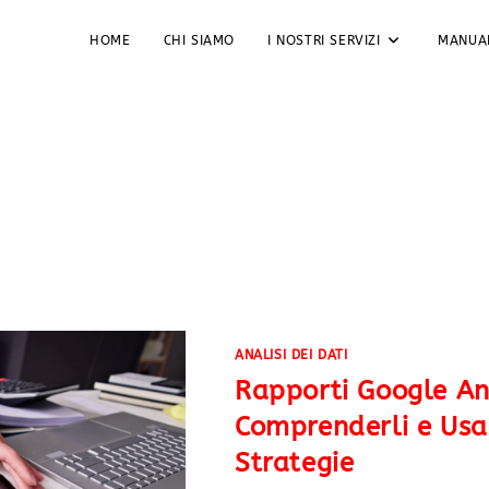
HOME
CHI SIAMO
I NOSTRI SERVIZI
MANUA
ANALISI DEI DATI
Rapporti Google An
Comprenderli e Usar
Strategie