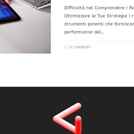
Difficoltà nel Comprendere i R
Ottimizzare le Tue Strategie I 
strumenti potenti che fornisco
performance del…
0 COMMENTI