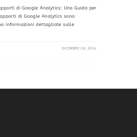
apporti di Google Analytics: Una Guida per
rapporti di Google Analytics sono
no informazioni dettagliate sulle
DICEMBRE 28, 2024