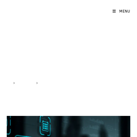
MENU
Intelligenza Artificiale
Marketing
>
DigiBlog
>
Intelligenza Artificiale Marketing