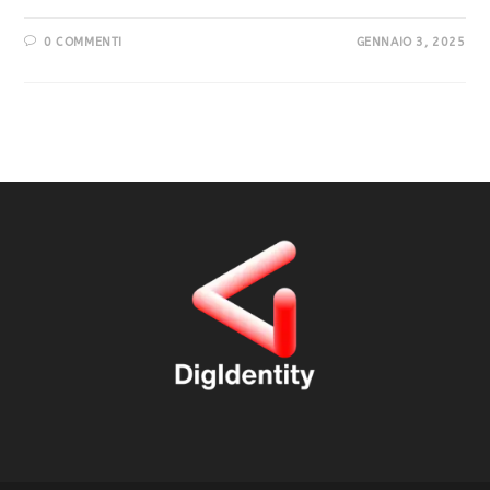
0 COMMENTI
GENNAIO 3, 2025