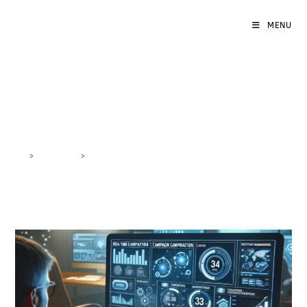
MENU
integrazione software
>
DigiBlog
>
integrazione software