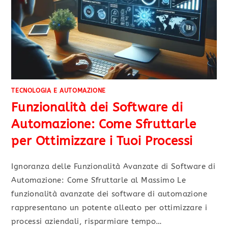
TECNOLOGIA E AUTOMAZIONE
Funzionalità dei Software di
Automazione: Come Sfruttarle
per Ottimizzare i Tuoi Processi
Ignoranza delle Funzionalità Avanzate di Software di
Automazione: Come Sfruttarle al Massimo Le
funzionalità avanzate dei software di automazione
rappresentano un potente alleato per ottimizzare i
processi aziendali, risparmiare tempo…