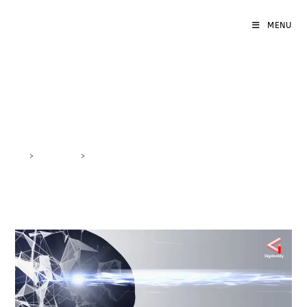
MENU
Innovazione Digitale
>
DigiBlog
>
Innovazione Digitale