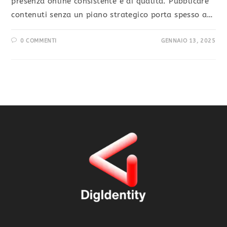
presenza online consistente e di qualità. Pubblicare
contenuti senza un piano strategico porta spesso a…
0 COMMENTI
GENNAIO 13, 2025