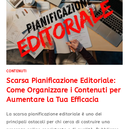
CONTENUTI
Scarsa Pianificazione Editoriale:
Come Organizzare i Contenuti per
Aumentare la Tua Efficacia
La scarsa pianificazione editoriale è uno dei
principali ostacoli per chi cerca di costruire una