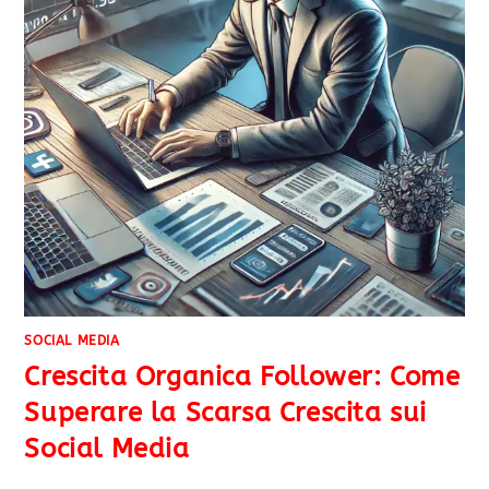
SOCIAL MEDIA
Crescita Organica Follower: Come
Superare la Scarsa Crescita sui
Social Media