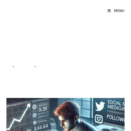
MENU
follower social media
>
DigiBlog
>
follower social media