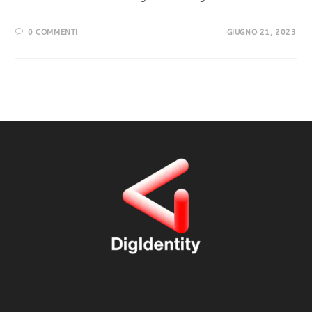
0 COMMENTI
GIUGNO 21, 2023