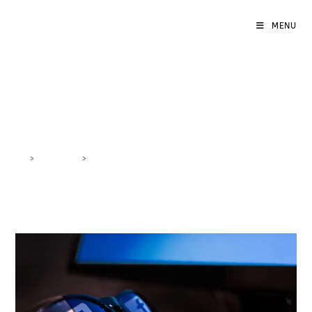
MENU
Facebook Ads Utilizzo
>
DigiBlog
>
Facebook Ads Utilizzo