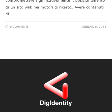
compromettere significativamente il posizionamento
di un sito web nei motori di ricerca. Avere contenuti
di…
0 COMMENTI
GENNAIO 9, 2025