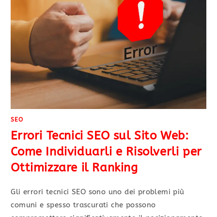
SEO
Errori Tecnici SEO sul Sito Web:
Come Individuarli e Risolverli per
Ottimizzare il Ranking
Gli errori tecnici SEO sono uno dei problemi più
comuni e spesso trascurati che possono