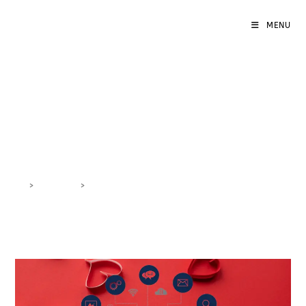
MENU
Email Marketing San
Valentino
>
DigiBlog
>
Email Marketing San Valentino