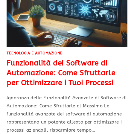
TECNOLOGIA E AUTOMAZIONE
Funzionalità dei Software di
Automazione: Come Sfruttarle
per Ottimizzare i Tuoi Processi
Ignoranza delle Funzionalità Avanzate di Software di
Automazione: Come Sfruttarle al Massimo Le
funzionalità avanzate dei software di automazione
rappresentano un potente alleato per ottimizzare i
processi aziendali, risparmiare tempo…