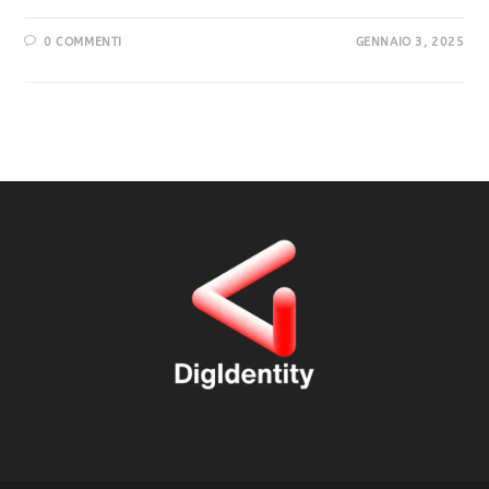
0 COMMENTI
GENNAIO 3, 2025