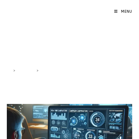
MENU
efficienza digitale
>
DigiBlog
>
efficienza digitale