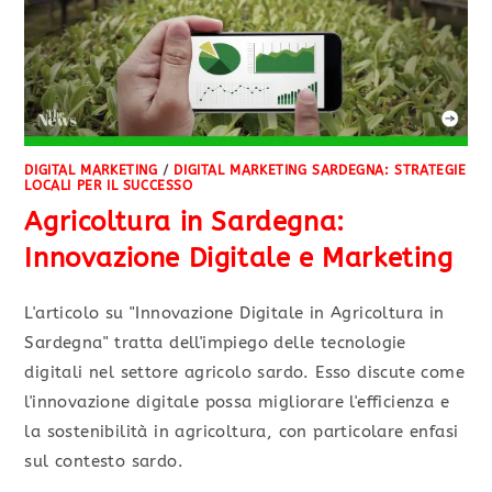
DIGITAL MARKETING
/
DIGITAL MARKETING SARDEGNA: STRATEGIE
LOCALI PER IL SUCCESSO
Agricoltura in Sardegna:
Innovazione Digitale e Marketing
L'articolo su "Innovazione Digitale in Agricoltura in
Sardegna" tratta dell'impiego delle tecnologie
digitali nel settore agricolo sardo. Esso discute come
l'innovazione digitale possa migliorare l'efficienza e
la sostenibilità in agricoltura, con particolare enfasi
sul contesto sardo.