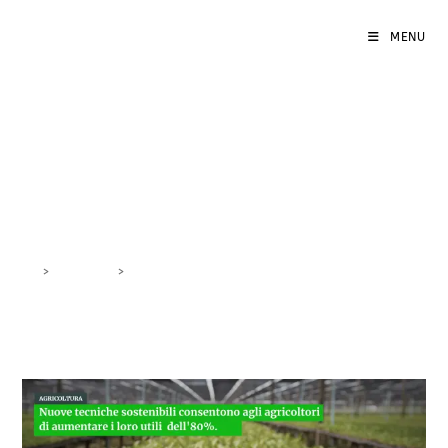
MENU
Efficienza Agricola
Digitale
>
DigiBlog
>
Efficienza Agricola Digitale