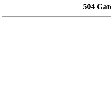
504 Gat