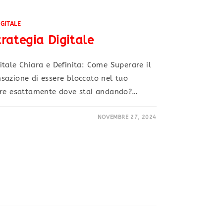
IGITALE
rategia Digitale
tale Chiara e Definita: Come Superare il
sazione di essere bloccato nel tuo
ere esattamente dove stai andando?…
NOVEMBRE 27, 2024