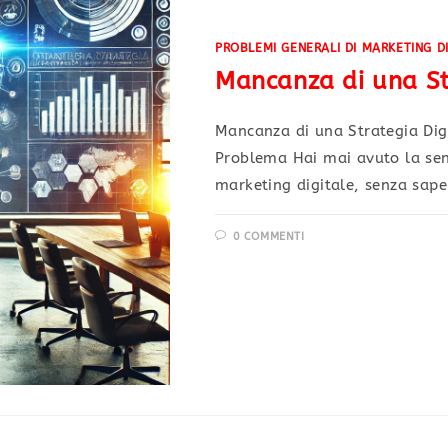
PROBLEMI GENERALI DI MARKETING D
Mancanza di una St
Mancanza di una Strategia Digi
Problema Hai mai avuto la sen
marketing digitale, senza sap
0 COMMENTI