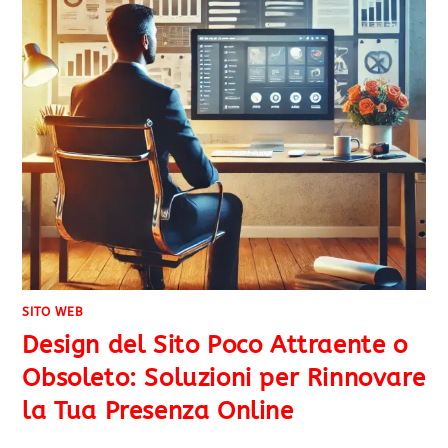
SITO WEB
Design del Sito Poco Attraente o
Obsoleto: Soluzioni per Rinnovare
la Tua Presenza Online