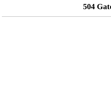
504 Gat