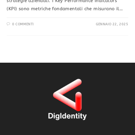
strategie aziendali. I Key Performance Indicators
(KPI) sono metriche fondamentali che misurano il…
0 COMMENTI
GENNAIO 22, 2025