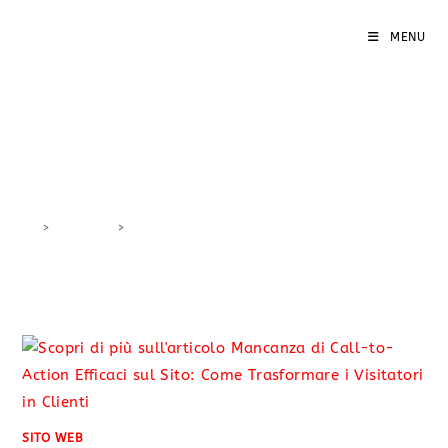
MENU
CTA ottimizzate
>
DigiBlog
>
CTA ottimizzate
SITO WEB