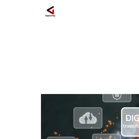
creazione contenuti