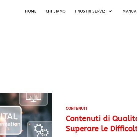
HOME
CHI SIAMO
I NOSTRI SERVIZI
MANUA
CONTENUTI
Contenuti di Qualit
Superare le Diffico