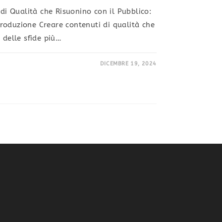
 di Qualità che Risuonino con il Pubblico:
roduzione Creare contenuti di qualità che
 delle sfide più…
DICEMBRE 19, 2024