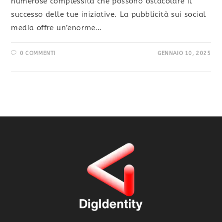
numerose complessità che possono ostacolare il
successo delle tue iniziative. La pubblicità sui social
media offre un’enorme…
0 COMMENTI
GENNAIO 10, 2025