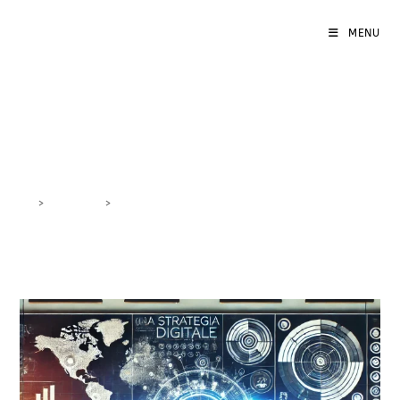
MENU
creare strategia digitale
>
DigiBlog
>
creare strategia digitale