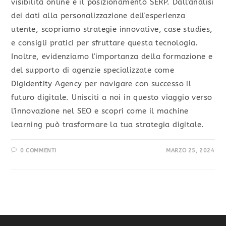
visibilità online e il posizionamento SERP. Dall'analisi
dei dati alla personalizzazione dell'esperienza
utente, scopriamo strategie innovative, case studies,
e consigli pratici per sfruttare questa tecnologia.
Inoltre, evidenziamo l'importanza della formazione e
del supporto di agenzie specializzate come
DigIdentity Agency per navigare con successo il
futuro digitale. Unisciti a noi in questo viaggio verso
l'innovazione nel SEO e scopri come il machine
learning può trasformare la tua strategia digitale.
0 COMMENTI
MARZO 25, 2024