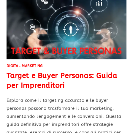
DIGITAL MARKETING
Target e Buyer Personas: Guida
per Imprenditori
Esplora come il targeting accurato e le buyer
personas possono trasformare il tuo marketing,
aumentando l'engagement e le conversioni. Questa
guida definitiva per imprenditori offre strategie
avanzate, esempi di successo, e consigli pratici per