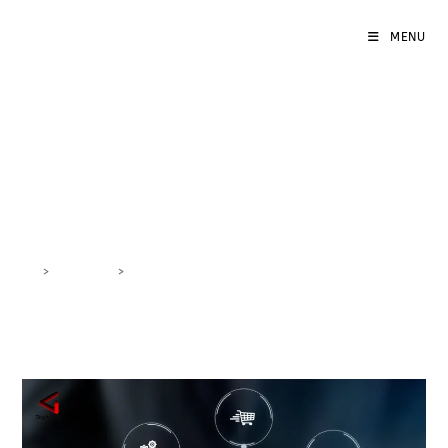
MENU
Conversioni marketing
digitale
>
DigiBlog
>
Conversioni marketing digitale