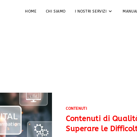
HOME
CHI SIAMO
I NOSTRI SERVIZI
MANUA
CONTENUTI
Contenuti di Qualit
Superare le Diffico