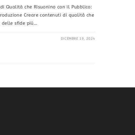
 di Qualità che Risuonino con il Pubblico:
roduzione Creare contenuti di qualità che
 delle sfide più…
DICEMBRE 19, 2024