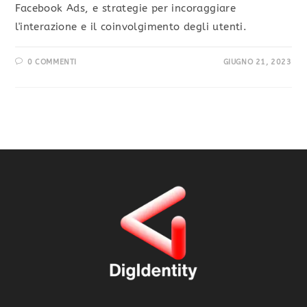
Facebook Ads, e strategie per incoraggiare
l'interazione e il coinvolgimento degli utenti.
0 COMMENTI
GIUGNO 21, 2023