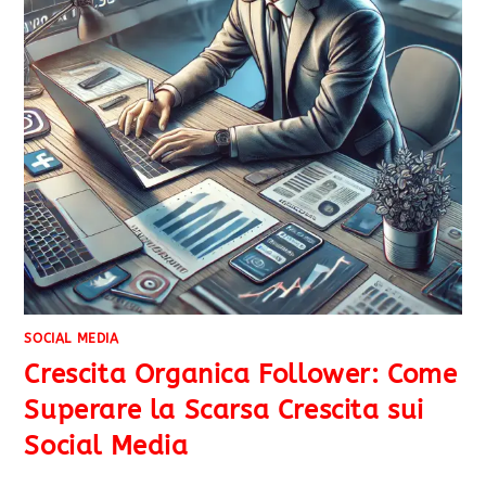
SOCIAL MEDIA
Crescita Organica Follower: Come
Superare la Scarsa Crescita sui
Social Media