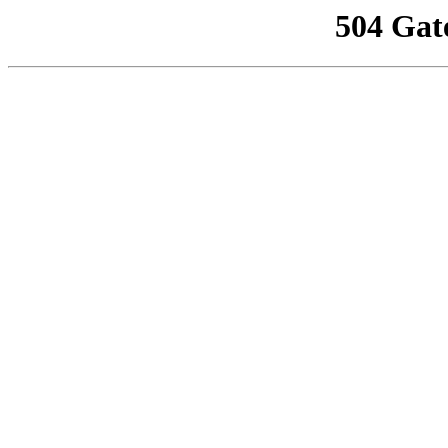
504 Gat