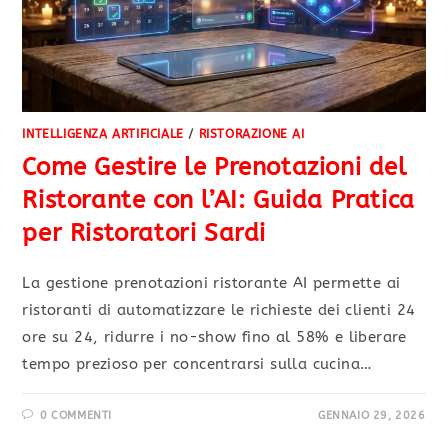
INTELLIGENZA ARTIFICIALE
/
RISTORAZIONE AI
Come Gestire le Prenotazioni del
Ristorante con l’AI: Guida Pratica
per Ristoratori Sardi
La gestione prenotazioni ristorante AI permette ai
ristoranti di automatizzare le richieste dei clienti 24
ore su 24, ridurre i no-show fino al 58% e liberare
tempo prezioso per concentrarsi sulla cucina…
0 COMMENTI
GENNAIO 29, 2026