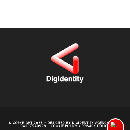
© COPYRIGHT 2023 - DESIGNED BY
DIGIDENTITY AGENCY
- P.IVA
04097540928 -
COOKIE POLICY
/
PRIVACY POLICY