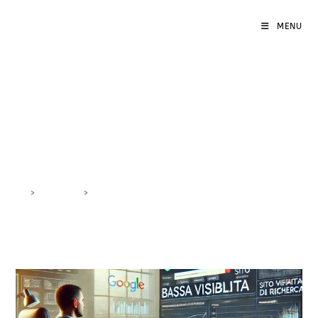
MENU
aumentare visibilità sito
web
>
DigiBlog
>
aumentare visibilità sito web