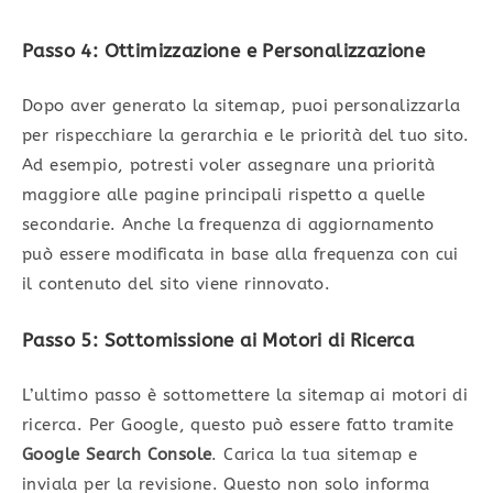
Passo 4: Ottimizzazione e Personalizzazione
Dopo aver generato la sitemap, puoi personalizzarla
per rispecchiare la gerarchia e le priorità del tuo sito.
Ad esempio, potresti voler assegnare una priorità
maggiore alle pagine principali rispetto a quelle
secondarie. Anche la frequenza di aggiornamento
può essere modificata in base alla frequenza con cui
il contenuto del sito viene rinnovato.
Passo 5: Sottomissione ai Motori di Ricerca
L’ultimo passo è sottomettere la sitemap ai motori di
ricerca. Per Google, questo può essere fatto tramite
Google Search Console
. Carica la tua sitemap e
inviala per la revisione. Questo non solo informa