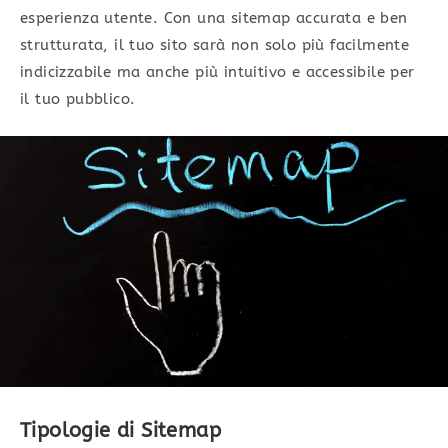
esperienza utente. Con una sitemap accurata e ben
strutturata, il tuo sito sarà non solo più facilmente
indicizzabile ma anche più intuitivo e accessibile per
il tuo pubblico.
Tipologie di Sitemap