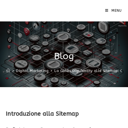
MENU
Blog
>
Digital Marketing
>
La Guida DigIdentity alle Sitemap: Cre
Introduzione alla Sitemap