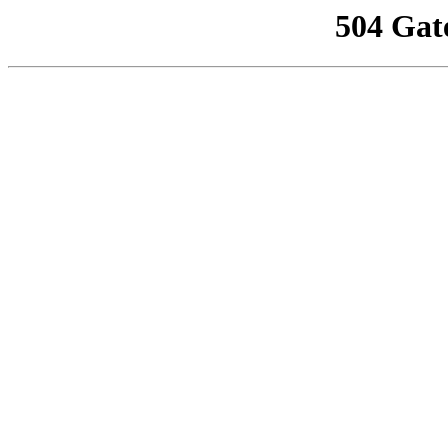
504 Gat