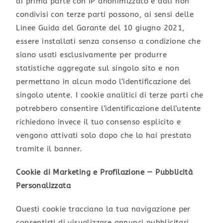
di prima parte con IP anonimizzato e dati non
condivisi con terze parti possono, ai sensi delle
Linee Guida del Garante del 10 giugno 2021,
essere installati senza consenso a condizione che
siano usati esclusivamente per produrre
statistiche aggregate sul singolo sito e non
permettano in alcun modo l’identificazione del
singolo utente. I cookie analitici di terze parti che
potrebbero consentire l’identificazione dell’utente
richiedono invece il tuo consenso esplicito e
vengono attivati solo dopo che lo hai prestato
tramite il banner.
Cookie di Marketing e Profilazione — Pubblicità
Personalizzata
Questi cookie tracciano la tua navigazione per
consentirti di visualizzare annunci pubblicitari