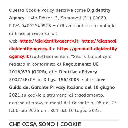
Questa Cookie Policy descrive come
DigIdentity
Agency
— via Dettori 3, Samatzai (SU) 09020,
P.IVA 04097540928 — utilizza cookie e tecnologie
di tracciamento sui siti
web
https://digidentityagency.it
,
https://diagnosi.
digidentityagency.it
e
https://geoaudit.digidentity
agency.it
(collettivamente il “Sito”). La policy è
redatta in conformità al
Regolamento UE
2016/679 (GDPR)
, alla
Direttiva ePrivacy
2002/58/CE
, al
D.Lgs. 196/2003
e alle
Linee
Guida del Garante Privacy italiano del 10 giugno
2021
su cookie e strumenti di tracciamento,
nonché ai provvedimenti del Garante n. 98 del 27
febbraio 2025 e n. 391 del 10 luglio 2025.
CHE COSA SONO I COOKIE