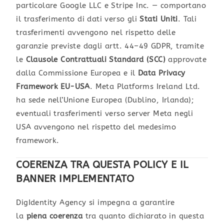
particolare Google LLC e Stripe Inc. — comportano
il trasferimento di dati verso gli
Stati Uniti
. Tali
trasferimenti avvengono nel rispetto delle
garanzie previste dagli artt. 44–49 GDPR, tramite
le
Clausole Contrattuali Standard (SCC)
approvate
dalla Commissione Europea e il
Data Privacy
Framework EU-USA
. Meta Platforms Ireland Ltd.
ha sede nell’Unione Europea (Dublino, Irlanda);
eventuali trasferimenti verso server Meta negli
USA avvengono nel rispetto del medesimo
framework.
COERENZA TRA QUESTA POLICY E IL
BANNER IMPLEMENTATO
DigIdentity Agency si impegna a garantire
la
piena coerenza
tra quanto dichiarato in questa