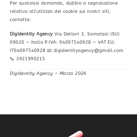
Per qualsiasi domanda, dubbio o segnalazione
relativa all’utilizzo dei cookie sui nostri siti,
contatta:
DigIdentity Agency
Via Dettori 3, Samatzai (SU)
09020 — Italia P.IVA: 04097540928 — VAT EU:
IT04097540928 📧 digidentityagency@gmail.com
📞 3921990215
DigIdentity Agency — Marzo 2026