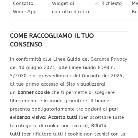
Contatto
Widget di
✅ Richiesto
Me
WhatsApp
contatto diretto
Bu
COME RACCOGLIAMO IL TUO
CONSENSO
In conformità alle Linee Guida del Garante Privacy
del 10 giugno 2021, alle Linee Guida EDPB n.
5/2020 e ai provvedimenti del Garante del 2025,
al tuo primo accesso al Sito visualizzerai
un
banner cookie
che ti permette di scegliere
liberamente e in modo granulare. Il banner
presenta obbligatoriamente tre opzioni di
pari
evidenza visiva
:
Accetta tutti
(per accettare tutte
le categorie di cookie non tecnici),
Rifiuta
tutti
(per rifiutare tutti i cookie non tecnici con la